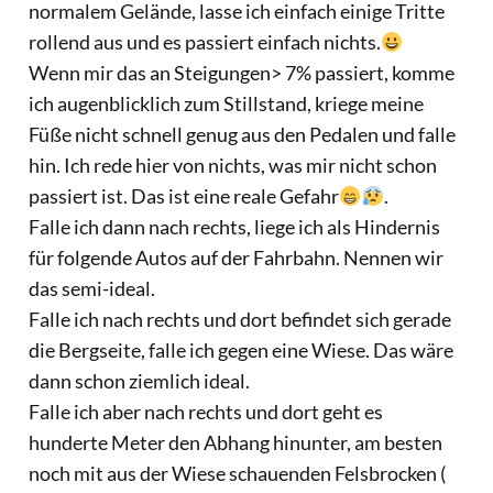
normalem Gelände, lasse ich einfach einige Tritte
rollend aus und es passiert einfach nichts.
Wenn mir das an Steigungen> 7% passiert, komme
ich augenblicklich zum Stillstand, kriege meine
Füße nicht schnell genug aus den Pedalen und falle
hin. Ich rede hier von nichts, was mir nicht schon
passiert ist. Das ist eine reale Gefahr
.
Falle ich dann nach rechts, liege ich als Hindernis
für folgende Autos auf der Fahrbahn. Nennen wir
das semi-ideal.
Falle ich nach rechts und dort befindet sich gerade
die Bergseite, falle ich gegen eine Wiese. Das wäre
dann schon ziemlich ideal.
Falle ich aber nach rechts und dort geht es
hunderte Meter den Abhang hinunter, am besten
noch mit aus der Wiese schauenden Felsbrocken (