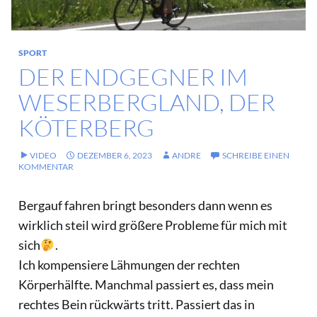
SPORT
DER ENDGEGNER IM
WESERBERGLAND, DER
KÖTERBERG
VIDEO
DEZEMBER 6, 2023
ANDRE
SCHREIBE EINEN
KOMMENTAR
Bergauf
fahren bringt besonders dann wenn es
wirklich steil wird größere Probleme für mich mit
sich
.
Ich kompensiere Lähmungen der rechten
Körperhälfte. Manchmal passiert es, dass mein
rechtes Bein rückwärts tritt. Passiert das in