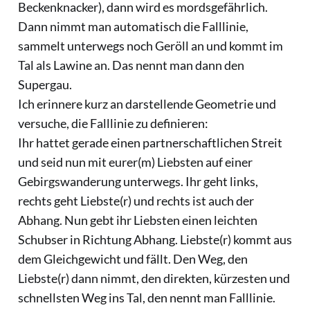
Beckenknacker), dann wird es mordsgefährlich.
Dann nimmt man automatisch die Falllinie,
sammelt unterwegs noch Geröll an und kommt im
Tal als Lawine an. Das nennt man dann den
Supergau.
Ich erinnere kurz an darstellende Geometrie und
versuche, die Falllinie zu definieren:
Ihr hattet gerade einen partnerschaftlichen Streit
und seid nun mit eurer(m) Liebsten auf einer
Gebirgswanderung unterwegs. Ihr geht links,
rechts geht Liebste(r) und rechts ist auch der
Abhang. Nun gebt ihr Liebsten einen leichten
Schubser in Richtung Abhang. Liebste(r) kommt aus
dem Gleichgewicht und fällt. Den Weg, den
Liebste(r) dann nimmt, den direkten, kürzesten und
schnellsten Weg ins Tal, den nennt man Falllinie.