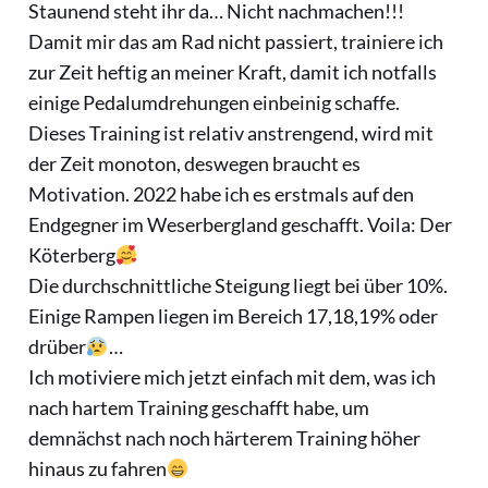
Staunend steht ihr da… Nicht nachmachen!!!
Damit mir das am Rad nicht passiert, trainiere ich
zur Zeit heftig an meiner Kraft, damit ich notfalls
einige Pedalumdrehungen einbeinig schaffe.
Dieses Training ist relativ anstrengend, wird mit
der Zeit monoton, deswegen braucht es
Motivation. 2022 habe ich es erstmals auf den
Endgegner im Weserbergland geschafft. Voila: Der
Köterberg
Die durchschnittliche Steigung liegt bei über 10%.
Einige Rampen liegen im Bereich 17,18,19% oder
drüber
…
Ich motiviere mich jetzt einfach mit dem, was ich
nach hartem Training geschafft habe, um
demnächst nach noch härterem Training höher
hinaus zu fahren