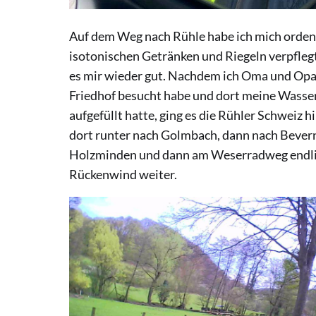
Auf dem Weg nach Rühle habe ich mich ordent
isotonischen Getränken und Riegeln verpflegt
es mir wieder gut. Nachdem ich Oma und Opa
Friedhof besucht habe und dort meine Wasse
aufgefüllt hatte, ging es die Rühler Schweiz 
dort runter nach Golmbach, dann nach Bevern
Holzminden und dann am Weserradweg endli
Rückenwind weiter.