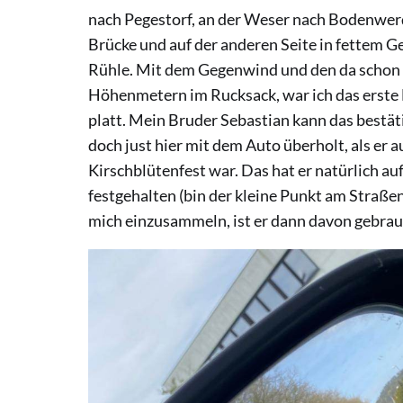
nach Pegestorf, an der Weser nach Bodenwerd
Brücke und auf der anderen Seite in fettem 
Rühle. Mit dem Gegenwind und den da schon
Höhenmetern im Rucksack, war ich das erste 
platt. Mein Bruder Sebastian kann das bestäti
doch just hier mit dem Auto überholt, als er
Kirschblütenfest war. Das hat er natürlich au
festgehalten (bin der kleine Punkt am Straßen
mich einzusammeln, ist er dann davon gebrau