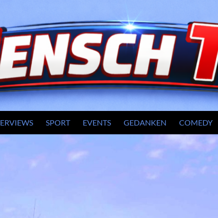
TERVIEWS
SPORT
EVENTS
GEDANKEN
COMEDY