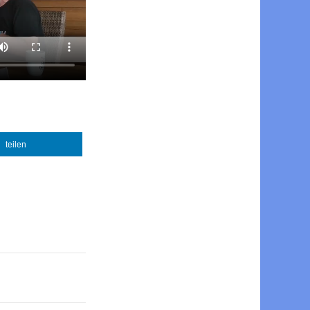
teilen