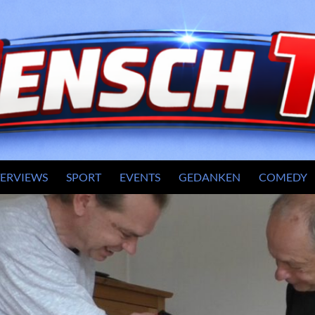
TERVIEWS
SPORT
EVENTS
GEDANKEN
COMEDY