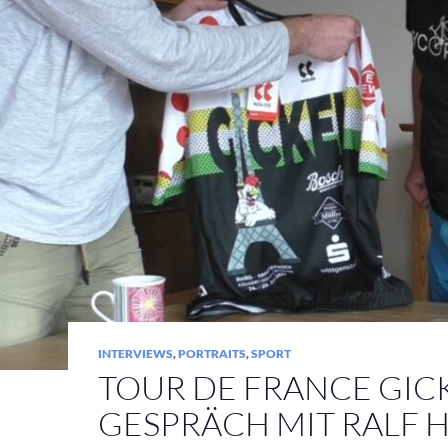
INTERVIEWS
,
PORTRAITS
,
SPORT
TOUR DE FRANCE GICK
GESPRÄCH MIT RALF 