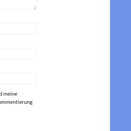
d meine
 Kommentierung