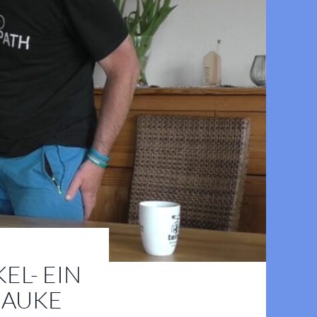
EL- EIN
HAUKE