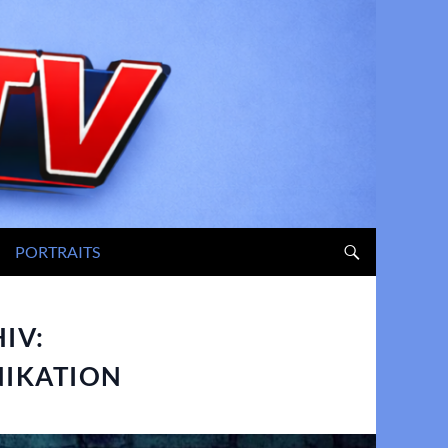
PORTRAITS
IV:
IKATION