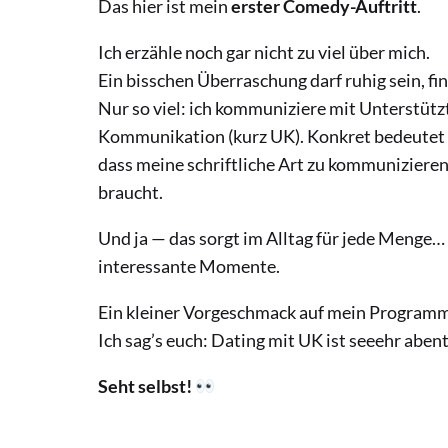
Das hier ist mein
erster Comedy-Auftritt
.
Ich erzähle noch gar nicht zu viel über mich.
Ein bisschen Überraschung darf ruhig sein, fin
Nur so viel: ich kommuniziere mit Unterstütz
Kommunikation (kurz UK). Konkret bedeutet 
dass meine schriftliche Art zu kommunizieren
braucht.
Und ja — das sorgt im Alltag für jede Menge…
interessante Momente.
Ein kleiner Vorgeschmack auf mein Program
Ich sag’s euch: Dating mit UK ist seeehr abent
Seht selbst!