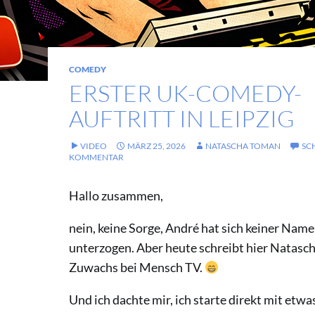
COMEDY
ERSTER UK-COMEDY-
AUFTRITT IN LEIPZIG
VIDEO
MÄRZ 25, 2026
NATASCHA TOMAN
SC
KOMMENTAR
Hallo zusammen,
nein, keine Sorge, André hat sich keiner Na
unterzogen. Aber heute schreibt hier Natasch
Zuwachs bei Mensch TV.
Und ich dachte mir, ich starte direkt mit et