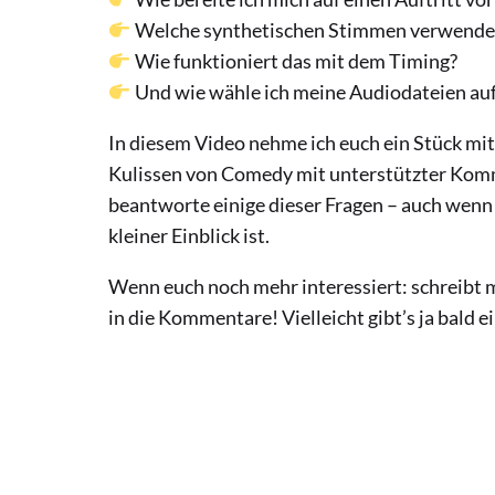
Welche synthetischen Stimmen verwende 
Wie funktioniert das mit dem Timing?
Und wie wähle ich meine Audiodateien auf
In diesem Video nehme ich euch ein Stück mit
Kulissen von Comedy mit unterstützter Kom
beantworte einige dieser Fragen – auch wenn 
kleiner Einblick ist.
Wenn euch noch mehr interessiert: schreibt 
in die Kommentare! Vielleicht gibt’s ja bald 