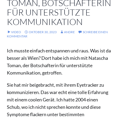
TOMAN, BOTSCHAFTERIN
FÜR UNTERSTÜTZTE
KOMMUNIKATION
VIDEO
OKTOBER 30, 2023
ANDRE
SCHREIBE EINEN
KOMMENTAR
Ich musste einfach entspannen und raus. Was ist da
besser als Wien? Dort habe ich mich mit Natascha
Toman, der Botschafterin für unterstützte
Kommunikation, getroffen.
Sie hat mir beigebracht, mit ihrem Eyetracker zu
kommunizieren. Das war echt eine tolle Erfahrung
mit einem coolen Gerät. Ich hatte 2004 einen
Schub, wo ich nicht sprechen
konnte und diese
Symptome flackern unter bestimmten