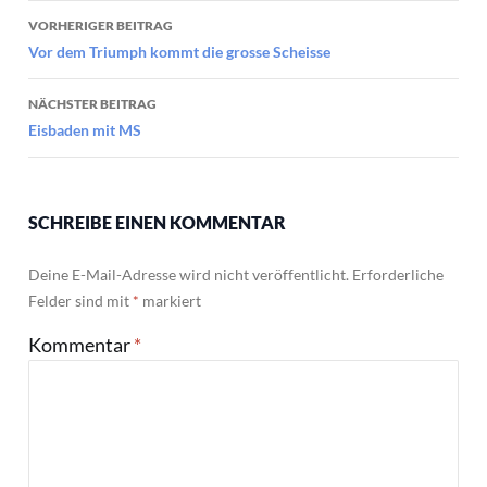
Beitragsnavigation
VORHERIGER BEITRAG
Vor dem Triumph kommt die grosse Scheisse
NÄCHSTER BEITRAG
Eisbaden mit MS
SCHREIBE EINEN KOMMENTAR
Deine E-Mail-Adresse wird nicht veröffentlicht.
Erforderliche
Felder sind mit
*
markiert
Kommentar
*