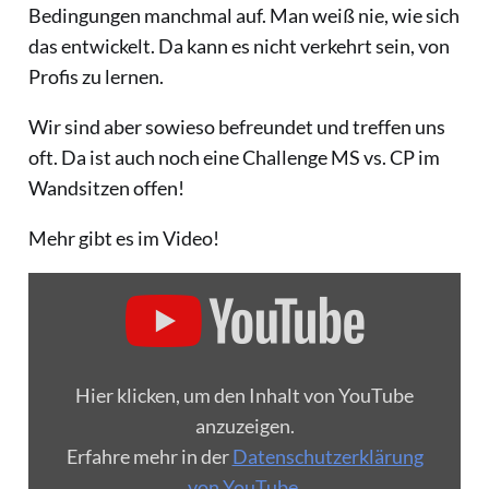
Bedingungen manchmal auf. Man weiß nie, wie sich
das entwickelt. Da kann es nicht verkehrt sein, von
Profis zu lernen.
Wir sind aber sowieso befreundet und treffen uns
oft. Da ist auch noch eine Challenge MS vs. CP im
Wandsitzen offen!
Mehr gibt es im Video!
„YOUTUBE
VIDEO
PLAYER“
VON
YOUTUBE
ANZEIGEN
Hier klicken, um den Inhalt von YouTube
anzuzeigen.
Erfahre mehr in der
Datenschutzerklärung
von YouTube
.