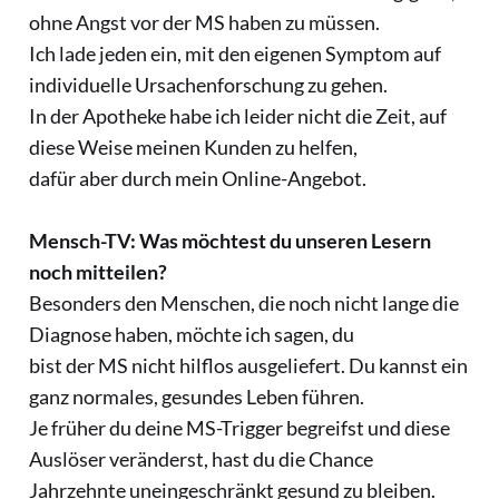
ohne Angst vor der MS haben zu müssen.
Ich lade jeden ein, mit den eigenen Symptom auf
individuelle Ursachenforschung zu gehen.
In der Apotheke habe ich leider nicht die Zeit, auf
diese Weise meinen Kunden zu helfen,
dafür aber durch mein Online-Angebot.
Mensch-TV: Was möchtest du unseren Lesern
noch mitteilen?
Besonders den Menschen, die noch nicht lange die
Diagnose haben, möchte ich sagen, du
bist der MS nicht hilflos ausgeliefert. Du kannst ein
ganz normales, gesundes Leben führen.
Je früher du deine MS-Trigger begreifst und diese
Auslöser veränderst, hast du die Chance
Jahrzehnte uneingeschränkt gesund zu bleiben.