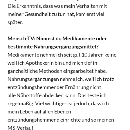
Die Erkenntnis, dass was mein Verhalten mit
meiner Gesundheit zu tun hat, kam erst viel
später.
Mensch-TV: Nimmst du Medikamente oder
bestimmte Nahrungsergänzungsmittel?
Medikamente nehme ich seit gut 10 Jahren keine,
weil ich Apothekerin bin und mich tief in
ganzheitliche Methoden eingearbeitet habe.
Nahrungsergänzungen nehme ich, weil ich trotz
entzündungshemmender Ernährung nicht
alle Nährstoffe abdecken kann. Das teste ich
regelmäßig. Viel wichtiger ist jedoch, dass ich
mein Leben auf allen Ebenen
entzündungshemmend einrichte und so meinen
MS-Verlauf