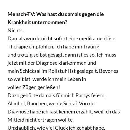
Mensch-TV: Was hast du damals gegen die
Krankheit unternommen?
Nichts.
Damals wurde nicht sofort eine medikamentöse
Therapie empfohlen. Ich habe mir traurig
und trotzig selbst gesagt, dann ist es so. Ich muss
jetzt mit der Diagnose klarkommen und
mein Schicksal im Rollstuhl ist gesiegelt. Bevor es
so weit ist, werde ich mein Leben in
vollen Zügen genießen!
Dazu gehörte damals für mich Partys feiern,
Alkohol, Rauchen, wenig Schlaf. Von der
Diagnose habe ich fast keinem erzählt, weil ich das
Mitleid nicht ertragen wollte.
Unglaublich, wie viel Glück ich gehabt habe.