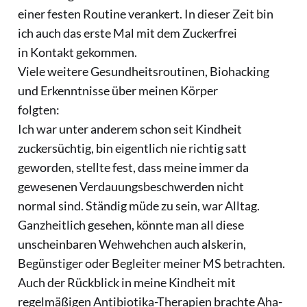
einer festen Routine verankert. In dieser Zeit bin
ich auch das erste Mal mit dem Zuckerfrei
in Kontakt gekommen.
Viele weitere Gesundheitsroutinen, Biohacking
und Erkenntnisse über meinen Körper
folgten:
Ich war unter anderem schon seit Kindheit
zuckersüchtig, bin eigentlich nie richtig satt
geworden, stellte fest, dass meine immer da
gewesenen Verdauungsbeschwerden nicht
normal sind. Ständig müde zu sein, war Alltag.
Ganzheitlich gesehen, könnte man all diese
unscheinbaren Wehwehchen auch alskerin,
Begünstiger oder Begleiter meiner MS betrachten.
Auch der Rückblick in meine Kindheit mit
regelmäßigen Antibiotika-Therapien brachte Aha-