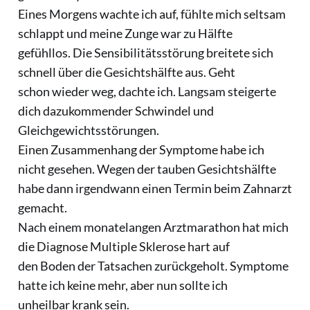
Eines Morgens wachte ich auf, fühlte mich seltsam
schlappt und meine Zunge war zu Hälfte
gefühllos. Die Sensibilitätsstörung breitete sich
schnell über die Gesichtshälfte aus. Geht
schon wieder weg, dachte ich. Langsam steigerte
dich dazukommender Schwindel und
Gleichgewichtsstörungen.
Einen Zusammenhang der Symptome habe ich
nicht gesehen. Wegen der tauben Gesichtshälfte
habe dann irgendwann einen Termin beim Zahnarzt
gemacht.
Nach einem monatelangen Arztmarathon hat mich
die Diagnose Multiple Sklerose hart auf
den Boden der Tatsachen zurückgeholt. Symptome
hatte ich keine mehr, aber nun sollte ich
unheilbar krank sein.