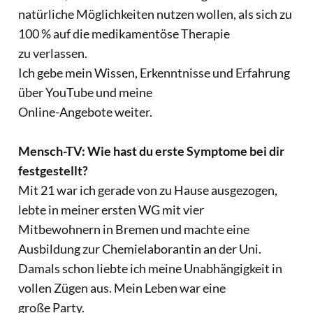
natürliche Möglichkeiten nutzen wollen, als sich zu
100 % auf die medikamentöse Therapie
zu verlassen.
Ich gebe mein Wissen, Erkenntnisse und Erfahrung
über YouTube und meine
Online-Angebote weiter.
Mensch-TV: Wie hast du erste Symptome bei dir
festgestellt?
Mit 21 war ich gerade von zu Hause ausgezogen,
lebte in meiner ersten WG mit vier
Mitbewohnern in Bremen und machte eine
Ausbildung zur Chemielaborantin an der Uni.
Damals schon liebte ich meine Unabhängigkeit in
vollen Zügen aus. Mein Leben war eine
große Party.