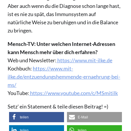
Aber auch wenn du die Diagnose schon lange hast,
ist es nie zu spät, das Immunsystem auf
natürliche Weise zu beruhigen und in die Balance
zu bringen.
Mensch-TV: Unter welchen Internet-Adressen
kann Mensch mehr über dich erfahren?
Web und Newsletter:
https://www.mit-ilke.de
Kochbuch:
https://www.mit-
ilke.de/entzuendungshemmende-ernaehrung-bei-
ms/
YouTube:
https://www.youtube.com/c/MSmitilk
Setz' ein Statement & teile diesen Beitrag! =)
teilen
E-Mail
teilen
teilen