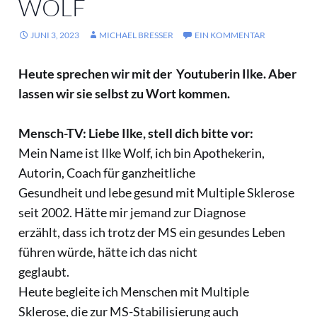
WOLF
JUNI 3, 2023
MICHAEL BRESSER
EIN KOMMENTAR
Heute sprechen wir mit der Youtuberin Ilke. Aber
lassen wir sie selbst zu Wort kommen.
Mensch-TV: Liebe Ilke, stell dich bitte vor:
Mein Name ist Ilke Wolf, ich bin Apothekerin,
Autorin, Coach für ganzheitliche
Gesundheit und lebe gesund mit Multiple Sklerose
seit 2002. Hätte mir jemand zur Diagnose
erzählt, dass ich trotz der MS ein gesundes Leben
führen würde, hätte ich das nicht
geglaubt.
Heute begleite ich Menschen mit Multiple
Sklerose, die zur MS-Stabilisierung auch