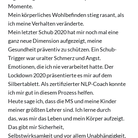
Momente.
Mein körperliches Wohlbefinden stieg rasant, als
ich meine Verhalten veränderte.
Mein letzter Schub 2020 hat mir noch mal eine
ganz neue Dimension aufgezeigt, meine
Gesundheit präventiv zu schützen. Ein Schub-
Trigger war uralter Schmerz und Angst.
Emotionen, die ich nie verarbeitet hatte. Der
Lockdown 2020 präsentierte es mir auf dem
Silbertablett. Als zertifizierter NLP-Coach konnte
ich mir gut in diesem Prozess helfen.
Heute sage ich, dass die MS und meine Kinder
meiner größten Lehrer sind. Ich lerne durch
das, was mir das Leben und mein Körper aufzeigt.
Das gibt mir Sicherheit,
Selbstwirksamkeit und vor allem Unabhängigkeit,