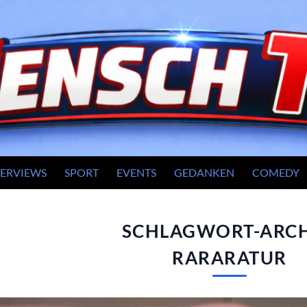
TERVIEWS
SPORT
EVENTS
GEDANKEN
COMEDY
SCHLAGWORT-ARCH
RARARATUR