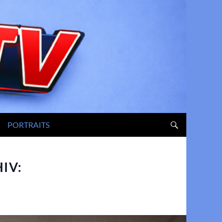
PORTRAITS
IV: