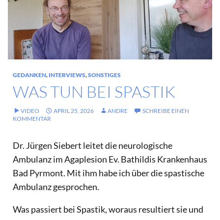
GEDANKEN
,
INTERVIEWS
,
SONSTIGES
WAS TUN BEI SPASTIK
VIDEO
APRIL 25, 2026
ANDRE
SCHREIBE EINEN
KOMMENTAR
Dr. Jürgen Siebert leitet die neurologische
Ambulanz im Agaplesion Ev. Bathildis Krankenhaus
Bad Pyrmont. Mit ihm habe ich über die spastische
Ambulanz gesprochen.
Was passiert bei Spastik, woraus resultiert sie und