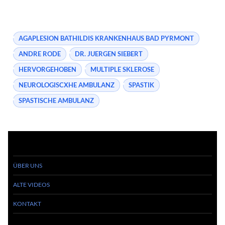
AGAPLESION BATHILDIS KRANKENHAUS BAD PYRMONT
ANDRE RODE
DR. JUERGEN SIEBERT
HERVORGEHOBEN
MULTIPLE SKLEROSE
NEUROLOGISCXHE AMBULANZ
SPASTIK
SPASTISCHE AMBULANZ
ÜBER UNS
ALTE VIDEOS
KONTAKT